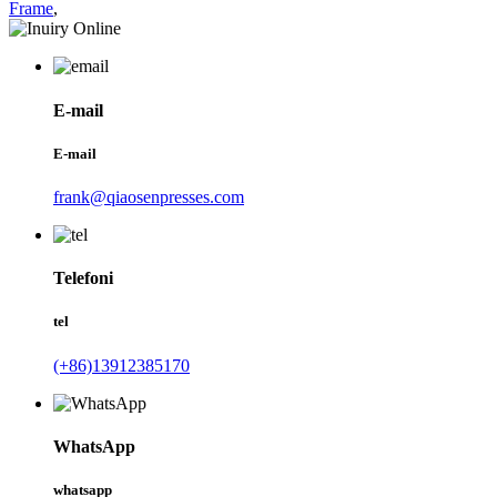
Frame
,
E-mail
E-mail
frank@qiaosenpresses.com
Telefoni
tel
(+86)13912385170
WhatsApp
whatsapp