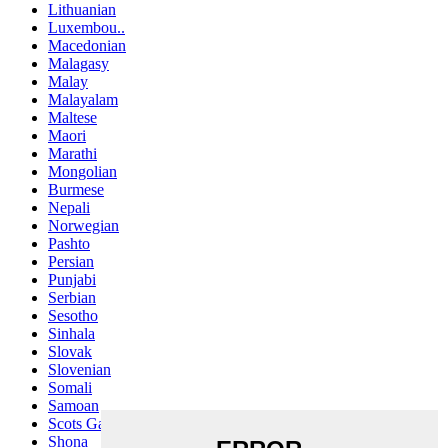
Lithuanian
Luxembou..
Macedonian
Malagasy
Malay
Malayalam
Maltese
Maori
Marathi
Mongolian
Burmese
Nepali
Norwegian
Pashto
Persian
Punjabi
Serbian
Sesotho
Sinhala
Slovak
Slovenian
Somali
Samoan
Scots Gaelic
Shona