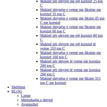
Makinë për shtypje me një kornizë 25 ton
C
Makinë shtypëse e vetme me fiksime me
kornizë 35 ton C
Makinë shtypëse e vetme me fiksim 45 ton
C me kornizë
Makinë shtypëse e vetme me fiksime me
kornizë 60 ton C
Makinë për shtypje me një kornizë 80 ton
C
Makinë për shtypje me një kornizë të
vetme 110 ton C
Makinë shtypëse e vetme me fiksime me
kornizë 160 ton C
Makinë për shtypje të vetme me korniza
200 ton C
Makinë për shtypje të vetme me korniza
260 ton C
Makinë shtypëse e vetme me fiksim 315
ton C me kornizë
Shërbimi
BLOG
Lajme
Mirëmbajtja e shtypit
Avantazhet