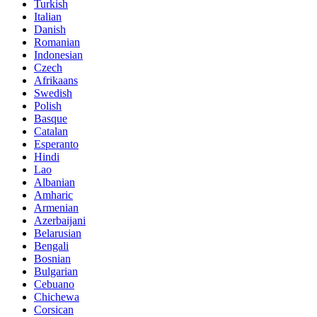
Turkish
Italian
Danish
Romanian
Indonesian
Czech
Afrikaans
Swedish
Polish
Basque
Catalan
Esperanto
Hindi
Lao
Albanian
Amharic
Armenian
Azerbaijani
Belarusian
Bengali
Bosnian
Bulgarian
Cebuano
Chichewa
Corsican